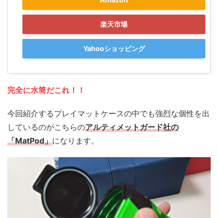
楽天市場
Yahooショッピング
完全に水筒だこれ！！
今回紹介するプレイマットケースの中でも強烈な個性を出
しているのがこちらの
アルティメットガード社の
「MatPod」
になります。