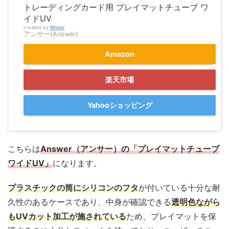
トレーディングカード用 プレイマットチューブ ワ
イドUV
created by
Rinker
アンサー(Answer)
Amazon
楽天市場
Yahooショッピング
こちらは
Answer（アンサー）の「プレイマットチューブ
ワイドUV」
になります。
プラスチックの筒にシリコンのフタ
が付いている十分な耐
久性のあるケースであり、中身が確認できる
透明色ながら
もUVカット加工が施されている
ため、プレイマットを保