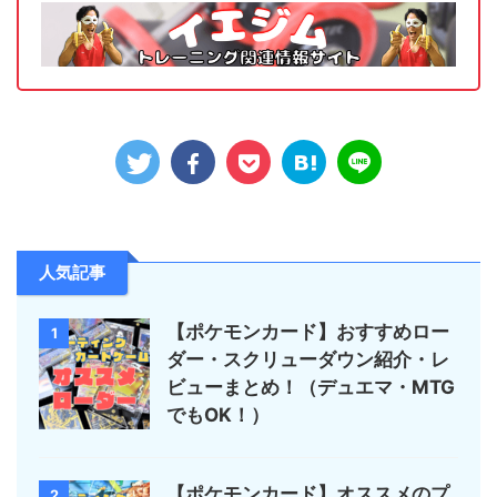
人気記事
【ポケモンカード】おすすめロー
1
ダー・スクリューダウン紹介・レ
ビューまとめ！（デュエマ・MTG
でもOK！）
【ポケモンカード】オススメのプ
2