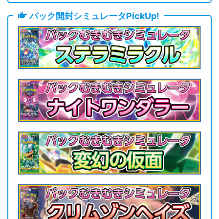
パック開封シミュレータPickUp!