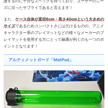
護するのに十分なスペックを持っており、ユーザーのニー
ズに沿ったサプライであると言えます！
また、
ケース自体が直径6cm・長さ40cmという大きめの
サイズ
であるためコンパクトさには欠けるものの、アニメ
キャラクター系のプレイマットなどの様々なメーカーのプ
レイマットを使用する方にとって融通が利くのも一つのポ
イントとなります！
アルティメットガード「MatPod」