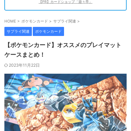
【PR】カードショップ「遊々亭」
HOME
>
ポケモンカード
>
サプライ関連
>
サプライ関連
ポケモンカード
【ポケモンカード】オススメのプレイマット
ケースまとめ！
2023年11月22日