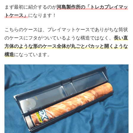
まず最初に紹介するのが
河島製作所の「トレカプレイマッ
トケース」
になります！
こちらのケースは、プレイマットケースでありがちな筒状
のケースにフタがついているような構造ではなく、
長い直
方体のような形のケース全体が丸ごとパカッと開くような
構造
になっています。