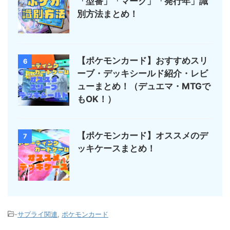
「型番」「マーク」「発行年」識
別方法まとめ！
【ポケモンカード】おすすめスリ
6
ーブ・デッキシールド紹介・レビ
ューまとめ！（デュエマ・MTGで
もOK！）
【ポケモンカード】オススメのデ
7
ッキケースまとめ！
-
サプライ関連
,
ポケモンカード