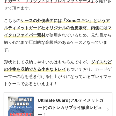
トガード「フリップトレイプレイマットケース」
を紹介さ
せて頂きます。
こちらの
ケースの外側表面には「Xenoスキン」というア
ルティメットガード社オリジナルの合皮素材、内側にはマ
イクロファイバー素材
が使用されているため、見た目から
触り心地まで圧倒的な高級感のあるケースとなっていま
す。
形状として収納しやすいのはもちろんですが、
ダイスなど
の小物を収納できる小さなトレイ
もついており、カードゲ
ーマーの心を惹き付ける仕上がりになっているプレイマッ
トケースであるといえます！
Ultimate Guard(アルティメットガ
ード)のトレカサプライ徹底レビュ
ー！