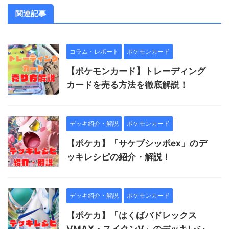
関連記事
コラム・レポート
ポケモンカード
【ポケモンカード】トレーディング
カードを売る方法を徹底解説！
デッキ紹介・解説
ポケモンカード
【ポケカ】「サケブシッポex」のデ
ッキレシピの紹介・解説！
デッキ紹介・解説
ポケモンカード
【ポケカ】「はくばバドレックス
VMAX・スイクンV」のデッキレシ