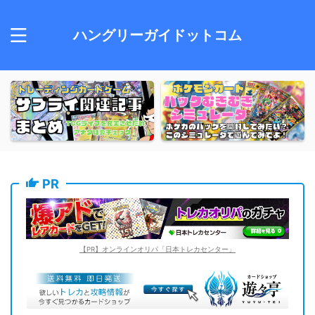
ハングリーガイドットコム
PR
【PR】オンラインオリパ「日本トレカセンター」