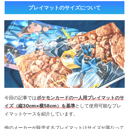
プレイマットのサイズについて
今回の記事では
ポケモンカードの一人用プレイマットのサ
イズ（縦30cm×横58cm）を基準
として使用可能なプレ
イマットケースを紹介しています。
他のメーカーが販売するプレイマットはサイズが異なって