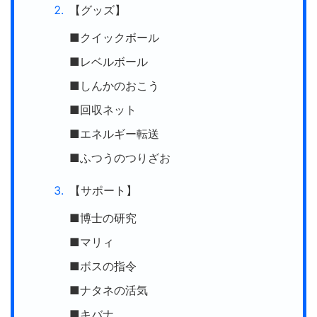
【グッズ】
■クイックボール
■レベルボール
■しんかのおこう
■回収ネット
■エネルギー転送
■ふつうのつりざお
【サポート】
■博士の研究
■マリィ
■ボスの指令
■ナタネの活気
■キバナ