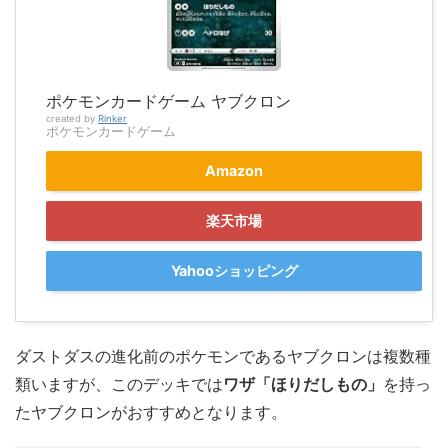
ポケモンカードゲーム ヤブクロン
created by
Rinker
ポケモンカードゲーム
Amazon
楽天市場
Yahooショッピング
ダストダスの進化前のポケモンであるヤブクロンは複数種
類いますが、このデッキでは
ワザ「ほりだしもの」
を持っ
たヤブクロンがおすすめとなります。