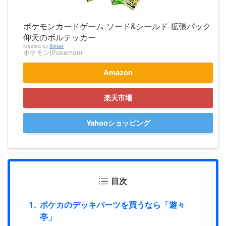
ポケモンカードゲーム ソード&シールド 拡張パック
仰天のボルテッカー
created by
Rinker
ポケモン(Pokemon)
Amazon
楽天市場
Yahooショッピング
目次
ポケカのデッキパーツを買うなら「遊々
亭」