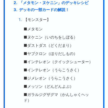
「メタモン・ヌケニン」のデッキレシピ
デッキの一部カードの解説！
【モンスター】
■メタモン
■ヌケニン（いのちをしぼる）
■ダストダス（どくだまり）
■ヤブクロン（ほりだしもの）
■インテレオン（クイックシューター）
■インテレオン（うらこうさく）
■ジメレオン（うらこうさく）
■メッソン（どんどんよぶ）
■ガラルジグザグマ（かんしゃくヘッ
ド）