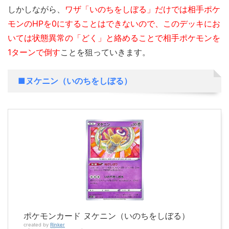
しかしながら、
ワザ「いのちをしぼる」だけでは相手ポケ
モンのHPを0にすることはできないので、このデッキにお
いては状態異常の「どく」と絡めることで相手ポケモンを
1ターンで倒す
ことを狙っていきます。
■ヌケニン（いのちをしぼる）
ポケモンカード ヌケニン（いのちをしぼる）
created by
Rinker