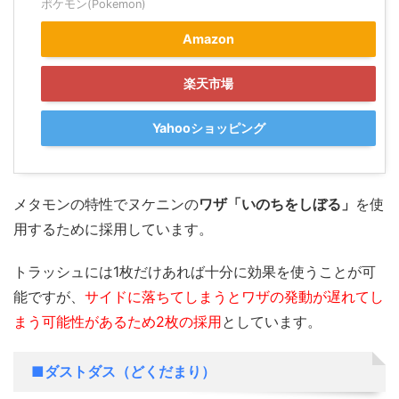
ポケモン(Pokemon)
Amazon
楽天市場
Yahooショッピング
メタモンの特性でヌケニンの
ワザ「いのちをしぼる」
を使
用するために採用しています。
トラッシュには1枚だけあれば十分に効果を使うことが可
能ですが、
サイドに落ちてしまうとワザの発動が遅れてし
まう可能性があるため2枚の採用
としています。
■ダストダス（どくだまり）