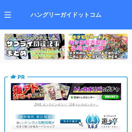
ハングリーガイドットコム
PR
【PR】オンラインオリパ「日本トレカセンター」