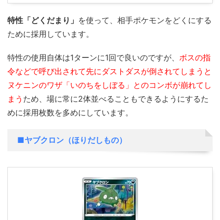
特性「どくだまり」
を使って、相手ポケモンをどくにする
ために採用しています。
特性の使用自体は1ターンに1回で良いのですが、
ボスの指
令などで呼び出されて先にダストダスが倒されてしまうと
ヌケニンのワザ「いのちをしぼる」とのコンボが崩れてし
まう
ため、場に常に2体並べることもできるようにするた
めに採用枚数を多め
にしています。
■ヤブクロン（ほりだしもの）