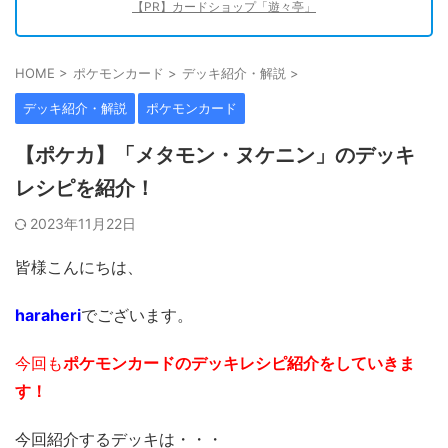
【PR】カードショップ「遊々亭」
HOME
>
ポケモンカード
>
デッキ紹介・解説
>
デッキ紹介・解説
ポケモンカード
【ポケカ】「メタモン・ヌケニン」のデッキ
レシピを紹介！
2023年11月22日
皆様こんにちは、
haraheri
でございます。
今回も
ポケモンカードのデッキレシピ紹介をしていきま
す
！
今回紹介するデッキは・・・