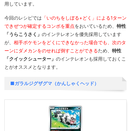
用しています。
今回のレシピでは
「いのちをしぼる+どく」による1ターン
できぜつが確定するコンボを重点
をおいているため、
特性
「うらこうさく」
のインテレオンを優先採用
しています
が、
相手ポケモンをどくにできなかった場合でも、次のタ
ーンにダメカンをのせれば倒すことができる
ため、
特性
「クイックシューター」
のインテレオンも採用しておくこ
とがオススメとなります。
■ガラルジグザグマ（かんしゃくヘッド）