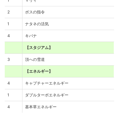
1
マリィ
2
ボスの指令
1
ナタネの活気
4
キバナ
【スタジアム】
3
頂への雪道
【エネルギー】
4
キャプチャーエネルギー
1
ダブルターボエネルギー
4
基本草エネルギー