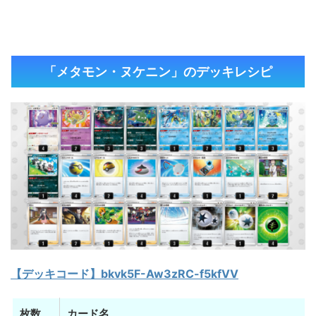
「メタモン・ヌケニン」のデッキレシピ
【デッキコード】bkvk5F-Aw3zRC-f5kfVV
枚数
カード名