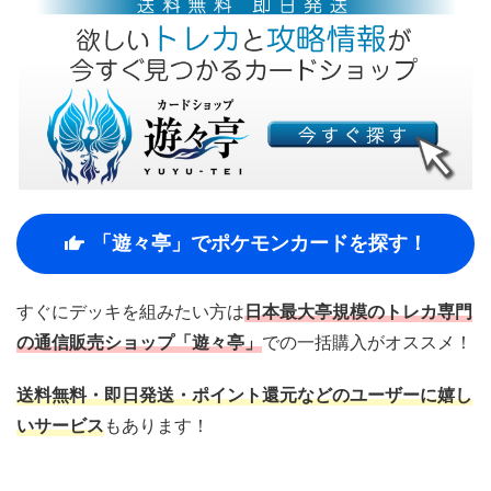
「遊々亭」でポケモンカードを探す！
すぐにデッキを組みたい方は
日本最大亭規模のトレカ専門
の通信販売ショップ「遊々亭」
での一括購入がオススメ！
送料無料・即日発送・ポイント還元などのユーザーに嬉し
いサービス
もあります！