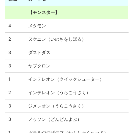
【モンスター】
4
メタモン
2
ヌケニン（いのちをしぼる）
3
ダストダス
3
ヤブクロン
1
インテレオン（クイックシューター）
2
インテレオン（うらこうさく）
3
ジメレオン（うらこうさく）
3
メッソン（どんどんよぶ）
1
ガラルジグザグマ（かんしゃくヘッド）