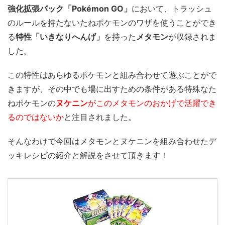
強化拡張パック「Pokémon GO」
において、トラッシュ
のルールを持たないたねポケモンのワザを使うことができ
る
特性「いきなりへんげ」
を持った
メタモン
が収録されま
した。
この特性はあらゆるポケモンと組み合わせて遊ぶことがで
きますが、その中でも場に出すための条件がある特殊なた
ねポケモンの
ヌケニン
がこのメタモンのおかげで活躍でき
るのではないか
と注目されました。
そんなわけで今回はメタモンとヌケニンを組み合わせたデ
ッキレシピの紹介と解説をさせて頂きます！