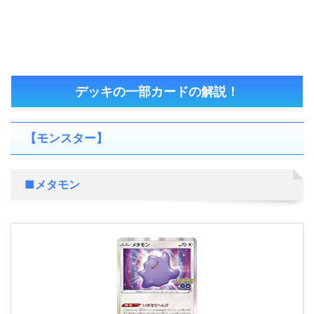
デッキの一部カードの解説！
【モンスター】
■メタモン