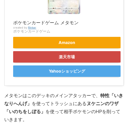
ポケモンカードゲーム メタモン
created by
Rinker
ポケモンカードゲーム
Amazon
楽天市場
Yahooショッピング
メタモンはこのデッキのメインアタッカーで、
特性「いき
なりへんげ」
を使ってトラッシュにある
ヌケニンのワザ
「いのちをしぼる」
を使って相手ポケモンのHPを削って
いきます。